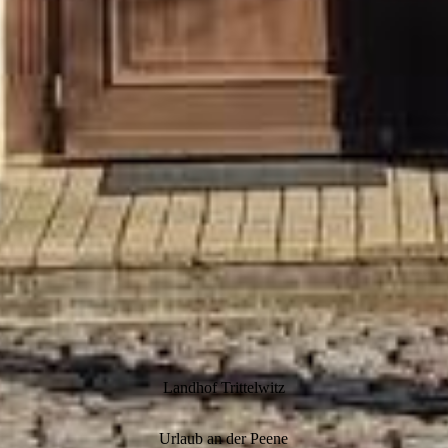
Landhof Trittelwitz
Urlaub an der Peene